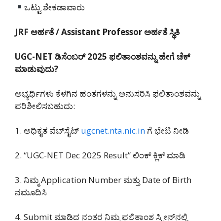
ಒಟ್ಟು ಶೇಕಡಾವಾರು
JRF ಅರ್ಹತೆ / Assistant Professor ಅರ್ಹತೆ ಸ್ಥಿತಿ
UGC-NET ಡಿಸೆಂಬರ್ 2025 ಫಲಿತಾಂಶವನ್ನು ಹೇಗೆ ಚೆಕ್
ಮಾಡುವುದು?
ಅಭ್ಯರ್ಥಿಗಳು ಕೆಳಗಿನ ಹಂತಗಳನ್ನು ಅನುಸರಿಸಿ ಫಲಿತಾಂಶವನ್ನು
ಪರಿಶೀಲಿಸಬಹುದು:
1. ಅಧಿಕೃತ ವೆಬ್‌ಸೈಟ್
ugcnet.nta.nic.in
ಗೆ ಭೇಟಿ ನೀಡಿ
2. “UGC-NET Dec 2025 Result” ಲಿಂಕ್ ಕ್ಲಿಕ್ ಮಾಡಿ
3. ನಿಮ್ಮ Application Number ಮತ್ತು Date of Birth
ನಮೂದಿಸಿ
4. Submit ಮಾಡಿದ ನಂತರ ನಿಮ್ಮ ಫಲಿತಾಂಶ ಸ್ಕ್ರೀನ್‌ನಲ್ಲಿ