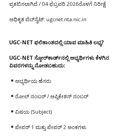
ಪ್ರಕಟಿಸಲಾಗಿದೆ / 04 ಫೆಬ್ರವರಿ 2026ರೊಳಗೆ ನಿರೀಕ್ಷೆ
ಅಧಿಕೃತ ವೆಬ್‌ಸೈಟ್: ugcnet.nta.nic.in
UGC-NET ಫಲಿತಾಂಶದಲ್ಲಿ ಯಾವ ಮಾಹಿತಿ ಲಭ್ಯ?
UGC-NET ಸ್ಕೋರ್‌ಕಾರ್ಡ್‌ನಲ್ಲಿ ಅಭ್ಯರ್ಥಿಗಳು ಕೆಳಗಿನ
ವಿವರಗಳನ್ನು ನೋಡಬಹುದು:
ಅಭ್ಯರ್ಥಿಯ ಹೆಸರು
ರೋಲ್ ನಂಬರ್ / ಅಪ್ಲಿಕೇಶನ್ ನಂಬರ್
ವಿಷಯ (Subject)
ಪೇಪರ್ 1 ಮತ್ತು ಪೇಪರ್ 2 ಅಂಕಗಳು