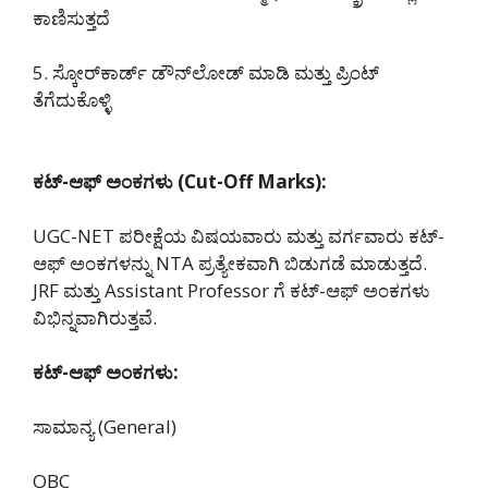
ಕಾಣಿಸುತ್ತದೆ
5. ಸ್ಕೋರ್‌ಕಾರ್ಡ್ ಡೌನ್‌ಲೋಡ್ ಮಾಡಿ ಮತ್ತು ಪ್ರಿಂಟ್
ತೆಗೆದುಕೊಳ್ಳಿ
ಕಟ್-ಆಫ್ ಅಂಕಗಳು (Cut-Off Marks):
UGC-NET ಪರೀಕ್ಷೆಯ ವಿಷಯವಾರು ಮತ್ತು ವರ್ಗವಾರು ಕಟ್-
ಆಫ್ ಅಂಕಗಳನ್ನು NTA ಪ್ರತ್ಯೇಕವಾಗಿ ಬಿಡುಗಡೆ ಮಾಡುತ್ತದೆ.
JRF ಮತ್ತು Assistant Professor ಗೆ ಕಟ್-ಆಫ್ ಅಂಕಗಳು
ವಿಭಿನ್ನವಾಗಿರುತ್ತವೆ.
ಕಟ್-ಆಫ್ ಅಂಕಗಳು:
ಸಾಮಾನ್ಯ (General)
OBC