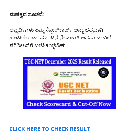
ಮಹತ್ವದ ಸೂಚನೆ:
ಅಭ್ಯರ್ಥಿಗಳು ತಮ್ಮ ಸ್ಕೋರ್‌ಕಾರ್ಡ್ ಅನ್ನು ಭದ್ರವಾಗಿ
ಉಳಿಸಿಕೊಂಡು, ಮುಂದಿನ ನೇಮಕಾತಿ ಅಥವಾ ದಾಖಲೆ
ಪರಿಶೀಲನೆಗೆ ಬಳಸಿಕೊಳ್ಳಬೇಕು.
CLICK HERE TO CHECK RESULT