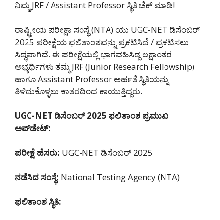
ನಿಮ್ಮ JRF / Assistant Professor ಸ್ಥಿತಿ ಚೆಕ್ ಮಾಡಿ!
ರಾಷ್ಟ್ರೀಯ ಪರೀಕ್ಷಾ ಸಂಸ್ಥೆ (NTA) ಯು UGC-NET ಡಿಸೆಂಬರ್
2025 ಪರೀಕ್ಷೆಯ ಫಲಿತಾಂಶವನ್ನು ಪ್ರಕಟಿಸಿದೆ / ಪ್ರಕಟಿಸಲು
ಸಿದ್ಧವಾಗಿದೆ. ಈ ಪರೀಕ್ಷೆಯಲ್ಲಿ ಭಾಗವಹಿಸಿದ್ದ ಲಕ್ಷಾಂತರ
ಅಭ್ಯರ್ಥಿಗಳು ತಮ್ಮ JRF (Junior Research Fellowship)
ಹಾಗೂ Assistant Professor ಅರ್ಹತೆ ಸ್ಥಿತಿಯನ್ನು
ತಿಳಿದುಕೊಳ್ಳಲು ಕಾತರದಿಂದ ಕಾಯುತ್ತಿದ್ದರು.
UGC-NET ಡಿಸೆಂಬರ್ 2025 ಫಲಿತಾಂಶ ಪ್ರಮುಖ
ಅಪ್‌ಡೇಟ್:
ಪರೀಕ್ಷೆ ಹೆಸರು:
UGC-NET ಡಿಸೆಂಬರ್ 2025
ನಡೆಸಿದ ಸಂಸ್ಥೆ:
National Testing Agency (NTA)
ಫಲಿತಾಂಶ ಸ್ಥಿತಿ: