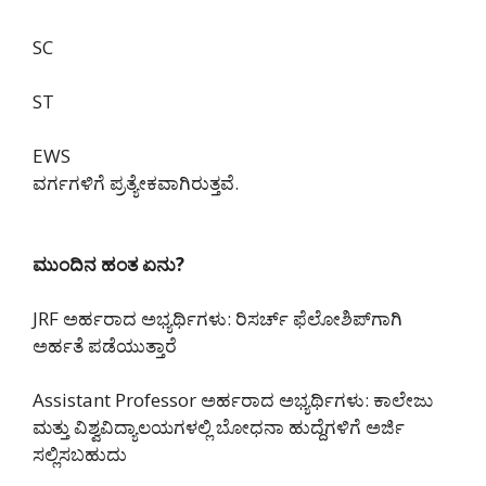
SC
ST
EWS
ವರ್ಗಗಳಿಗೆ ಪ್ರತ್ಯೇಕವಾಗಿರುತ್ತವೆ.
ಮುಂದಿನ ಹಂತ ಏನು?
JRF ಅರ್ಹರಾದ ಅಭ್ಯರ್ಥಿಗಳು: ರಿಸರ್ಚ್ ಫೆಲೋಶಿಪ್‌ಗಾಗಿ
ಅರ್ಹತೆ ಪಡೆಯುತ್ತಾರೆ
Assistant Professor ಅರ್ಹರಾದ ಅಭ್ಯರ್ಥಿಗಳು: ಕಾಲೇಜು
ಮತ್ತು ವಿಶ್ವವಿದ್ಯಾಲಯಗಳಲ್ಲಿ ಬೋಧನಾ ಹುದ್ದೆಗಳಿಗೆ ಅರ್ಜಿ
ಸಲ್ಲಿಸಬಹುದು