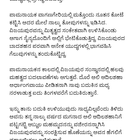
ಪಾಮನಾಯಕ ವಾಗಣಗೇರಿಯಲ್ಲಿ ಮತ್ತೊಂದು ನೂತನ ಕೋಟೆ
ಕಟ್ಟಿಸಿ ಅದರ ಮೇಲೆ ನಾಲ್ಕು ತೋಪುಗಳನ್ನು ಇಡಿಸಿದ.
ವಿಜಯಪುರವನ್ನು ಮಿತೃತ್ವದ ಸಂಕೇತವಾಗಿ ಉಳಿಸಿಕೊಂಡು
ಆಗಾಗ ಸೈನ್ಯದೊಂದಿಗೆ ಅಲ್ಲಿಗೆ ಭೇಟಿಕೊಡುತ್ತಿದ್ದ. ವಿಜಯಪುರದ
ಬಾದಶಹನ ಪರವಾಗಿ ಆನೇಕ ಯುದ್ಧಗಳಲ್ಲಿ ಭಾಗವಹಿಸಿ
ಗೆಲುವುಗಳನ್ನು ತಂದುಕೊಟ್ಟಿದ್ದ.
ಪಾಮನಾಯಕನ ಕಾಲದಲ್ಲಿ ವಿಜಯಪುರ ಸಂಸ್ಥಾನದಲ್ಲಿ ಹಲವು
ಮಹತ್ವದ ಬದಲಾವಣೆಗಳು ಆಗುತ್ತವೆ. ದೊರೆ ಅಲಿ ಆದಿಲಶಹಾ
ಅರ್ಧಾಂಗವಾಯು ಪೀಡಿತನಾಗಿ ಸಾವು ಬದುಕಿನ ಮಧ್ಯ
ನರಳಾಡುತ್ತ ಐದು ತಿಂಗಳವರೆಗೆ ಬದುಕಿರುತ್ತಾನೆ.
ಇನ್ನು ತಾನು ಬದುಕಿ ಉಳಿಯುವುದು ಸಾಧ್ಯವಿಲ್ಲವೆಂದು ತಿಳಿದು
ಅವನು ತನ್ನ ನಾಲ್ಕು ವರ್ಷದ ಮಗನಾದ ಅಲಿ ಆದಿಲಶಹಾನಿಗೆ
ಪಟ್ಟಗಟ್ಟಿ ಆಬ್ದುಲ ಮಹಮ್ಮದನನ್ನು ವಜೀರನನ್ನಾಗಿಸಿ
ವಿಜಯಪುರವನ್ನು ಸಂರಕ್ಷಿಸುವ ಹೊಣೆಯನ್ನು ಅವನ ಹೆಗಲಿಗೆ
ವರ್ಗಾಯಿಸಲು ಇಚ್ಛಿಸುತ್ತಾನೆ.