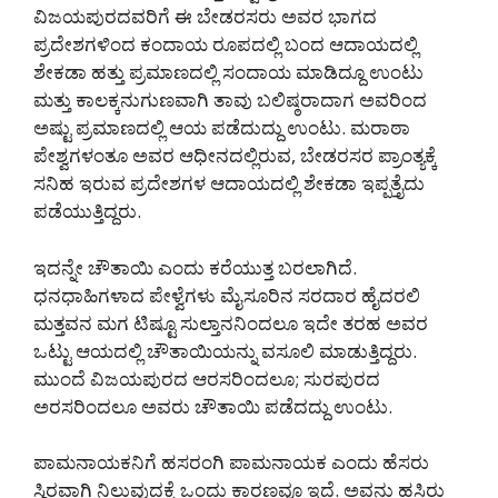
ವಿಜಯಪುರದವರಿಗೆ ಈ ಬೇಡರಸರು ಅವರ ಭಾಗದ
ಪ್ರದೇಶಗಳಿಂದ ಕಂದಾಯ ರೂಪದಲ್ಲಿ ಬಂದ ಆದಾಯದಲ್ಲಿ
ಶೇಕಡಾ ಹತ್ತು ಪ್ರಮಾಣದಲ್ಲಿ ಸಂದಾಯ ಮಾಡಿದ್ದೂ ಉಂಟು
ಮತ್ತು ಕಾಲಕ್ಕನುಗುಣವಾಗಿ ತಾವು ಬಲಿಷ್ಠರಾದಾಗ ಅವರಿಂದ
ಅಷ್ಟು ಪ್ರಮಾಣದಲ್ಲಿ ಆಯ ಪಡೆದುದ್ದು ಉಂಟು. ಮರಾಠಾ
ಪೇಶ್ವಗಳಂತೂ ಅವರ ಆಧೀನದಲ್ಲಿರುವ, ಬೇಡರಸರ ಪ್ರಾಂತ್ಯಕ್ಕೆ
ಸನಿಹ ಇರುವ ಪ್ರದೇಶಗಳ ಆದಾಯದಲ್ಲಿ ಶೇಕಡಾ ಇಪ್ಪತ್ತೈದು
ಪಡೆಯುತ್ತಿದ್ದರು.
ಇದನ್ನೇ ಚೌತಾಯಿ ಎಂದು ಕರೆಯುತ್ತ ಬರಲಾಗಿದೆ.
ಧನಧಾಹಿಗಳಾದ ಪೇಳ್ವೆಗಳು ಮೈಸೂರಿನ ಸರದಾರ ಹೈದರಲಿ
ಮತ್ತವನ ಮಗ ಟಿಷ್ಟೂ ಸುಲ್ತಾನನಿಂದಲೂ ಇದೇ ತರಹ ಅವರ
ಒಟ್ಟು ಆಯದಲ್ಲಿ ಚೌತಾಯಿಯನ್ನು ವಸೂಲಿ ಮಾಡುತ್ತಿದ್ದರು.
ಮುಂದೆ ವಿಜಯಪುರದ ಆರಸರಿಂದಲೂ; ಸುರಪುರದ
ಅರಸರಿಂದಲೂ ಅವರು ಚೌತಾಯಿ ಪಡೆದದ್ದು ಉಂಟು.
ಪಾಮನಾಯಕನಿಗೆ ಹಸರಂಗಿ ಪಾಮನಾಯಕ ಎಂದು ಹೆಸರು
ಸ್ಥಿರವಾಗಿ ನಿಲ್ಲುವುದಕ್ಕೆ ಒಂದು ಕಾರಣವೂ ಇದೆ. ಅವನು ಹಸಿರು