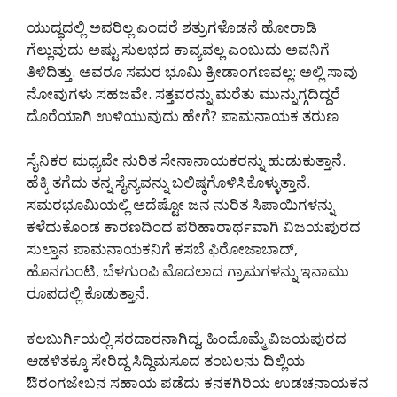
ಯುದ್ಧದಲ್ಲಿ ಅವರಿಲ್ಲ ಎಂದರೆ ಶತ್ರುಗಳೊಡನೆ ಹೋರಾಡಿ
ಗೆಲ್ಲುವುದು ಅಷ್ಟು ಸುಲಭದ ಕಾವ್ಯವಲ್ಲ ಎಂಬುದು ಅವನಿಗೆ
ತಿಳಿದಿತ್ತು. ಅವರೂ ಸಮರ ಭೂಮಿ ಕ್ರೀಡಾಂಗಣವಲ್ಲ: ಅಲ್ಲಿ ಸಾವು
ನೋವುಗಳು ಸಹಜವೇ. ಸತ್ತವರನ್ನು ಮರೆತು ಮುನ್ನುಗ್ಗದಿದ್ದರೆ
ದೊರೆಯಾಗಿ ಉಳಿಯುವುದು ಹೇಗೆ? ಪಾಮನಾಯಕ ತರುಣ
ಸೈನಿಕರ ಮಧ್ಯವೇ ನುರಿತ ಸೇನಾನಾಯಕರನ್ನು ಹುಡುಕುತ್ತಾನೆ.
ಹೆಕ್ಕಿ ತಗೆದು ತನ್ನ ಸೈನ್ಯವನ್ನು ಬಲಿಷ್ಠಗೊಳಿಸಿಕೊಳ್ಳುತ್ತಾನೆ.
ಸಮರಭೂಮಿಯಲ್ಲಿ ಅದೆಷ್ಟೋ ಜನ ನುರಿತ ಸಿಪಾಯಿಗಳನ್ನು
ಕಳೆದುಕೊಂಡ ಕಾರಣದಿಂದ ಪರಿಹಾರಾರ್ಥವಾಗಿ ವಿಜಯಪುರದ
ಸುಲ್ತಾನ ಪಾಮನಾಯಕನಿಗೆ ಕಸಬೆ ಫಿರೋಜಾಬಾದ್,
ಹೊನಗುಂಟಿ, ಬೆಳಗುಂಪಿ ಮೊದಲಾದ ಗ್ರಾಮಗಳನ್ನು ಇನಾಮು
ರೂಪದಲ್ಲಿ ಕೊಡುತ್ತಾನೆ.
ಕಲಬುರ್ಗಿಯಲ್ಲಿ ಸರದಾರನಾಗಿದ್ದ, ಹಿಂದೊಮ್ಮೆ ವಿಜಯಪುರದ
ಆಡಳಿತಕ್ಕೂ ಸೇರಿದ್ದ ಸಿದ್ದಿಮಸೂದ ತಂಬಲನು ದಿಲ್ಲಿಯ
ಔರಂಗಜೇಬನ ಸಹಾಯ ಪಡೆದು ಕನಕಗಿರಿಯ ಉಡಚನಾಯಕನ