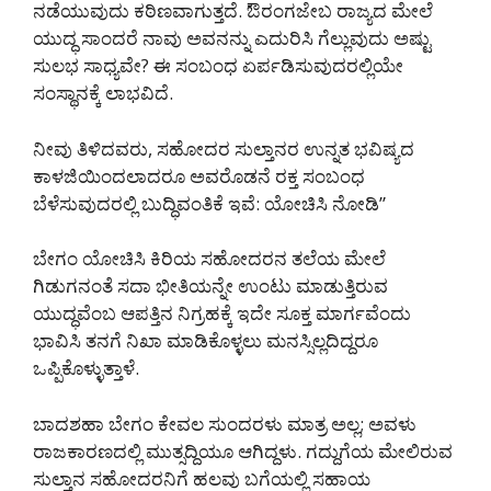
ನಡೆಯುವುದು ಕಠಿಣವಾಗುತ್ತದೆ. ಔರಂಗಜೇಬ ರಾಜ್ಯದ ಮೇಲೆ
ಯುದ್ಧ ಸಾಂದರೆ ನಾವು ಅವನನ್ನು ಎದುರಿಸಿ ಗೆಲ್ಲುವುದು ಅಷ್ಟು
ಸುಲಭ ಸಾಧ್ಯವೇ? ಈ ಸಂಬಂಧ ಏರ್ಪಡಿಸುವುದರಲ್ಲಿಯೇ
ಸಂಸ್ಥಾನಕ್ಕೆ ಲಾಭವಿದೆ.
ನೀವು ತಿಳಿದವರು, ಸಹೋದರ ಸುಲ್ತಾನರ ಉನ್ನತ ಭವಿಷ್ಯದ
ಕಾಳಜಿಯಿಂದಲಾದರೂ ಅವರೊಡನೆ ರಕ್ತ ಸಂಬಂಧ
ಬೆಳೆಸುವುದರಲ್ಲಿ ಬುದ್ಧಿವಂತಿಕೆ ಇವೆ: ಯೋಚಿಸಿ ನೋಡಿ”
ಬೇಗಂ ಯೋಚಿಸಿ ಕಿರಿಯ ಸಹೋದರನ ತಲೆಯ ಮೇಲೆ
ಗಿಡುಗನಂತೆ ಸದಾ ಭೀತಿಯನ್ನೇ ಉಂಟು ಮಾಡುತ್ತಿರುವ
ಯುದ್ಧವೆಂಬ ಆಪತ್ತಿನ ನಿಗ್ರಹಕ್ಕೆ ಇದೇ ಸೂಕ್ತ ಮಾರ್ಗವೆಂದು
ಭಾವಿಸಿ ತನಗೆ ನಿಖಾ ಮಾಡಿಕೊಳ್ಳಲು ಮನಸ್ಸಿಲ್ಲದಿದ್ದರೂ
ಒಪ್ಪಿಕೊಳ್ಳುತ್ತಾಳೆ.
ಬಾದಶಹಾ ಬೇಗಂ ಕೇವಲ ಸುಂದರಳು ಮಾತ್ರ ಅಲ್ಲ; ಅವಳು
ರಾಜಕಾರಣದಲ್ಲಿ ಮುತ್ಸದ್ದಿಯೂ ಆಗಿದ್ದಳು. ಗದ್ದುಗೆಯ ಮೇಲಿರುವ
ಸುಲ್ತಾನ ಸಹೋದರನಿಗೆ ಹಲವು ಬಗೆಯಲ್ಲಿ ಸಹಾಯ