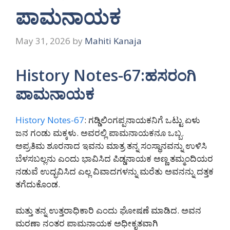
ಪಾಮನಾಯಕ
May 31, 2026
by
Mahiti Kanaja
History Notes-67:ಹಸರಂಗಿ
ಪಾಮನಾಯಕ
History Notes-67
: ಗಡ್ಡಿಲಿಂಗಪ್ಪನಾಯಕನಿಗೆ ಒಟ್ಟು ಏಳು
ಜನ ಗಂಡು ಮಕ್ಕಳು. ಅವರಲ್ಲಿ ಪಾಮನಾಯಕನೂ ಒಬ್ಬ.
ಅಪ್ರತಿಮ ಶೂರನಾದ ಇವನು ಮಾತ್ರ ತನ್ನ ಸಂಸ್ಥಾನವನ್ನು ಉಳಿಸಿ
ಬೆಳಸಬಲ್ಲನು ಎಂದು ಭಾವಿಸಿದ ಪಿಡ್ಡನಾಯಕ ಅಣ್ಣ ತಮ್ಮಂದಿಯರ
ನಡುವೆ ಉದ್ಭವಿಸಿದ ಎಲ್ಲ ವಿವಾದಗಳನ್ನು ಮರೆತು ಅವನನ್ನು ದತ್ತಕ
ತಗೆದುಕೊಂಡ.
ಮತ್ತು ತನ್ನ ಉತ್ತರಾಧಿಕಾರಿ ಎಂದು ಘೋಷಣೆ ಮಾಡಿದ. ಅವನ
ಮರಣಾ ನಂತರ ಪಾಮನಾಯಕ ಅಧೀಕೃತವಾಗಿ