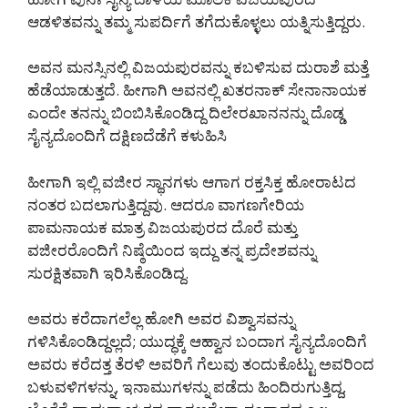
ಆಡಳಿತವನ್ನು ತಮ್ಮ ಸುಪರ್ದಿಗೆ ತಗೆದುಕೊಳ್ಳಲು ಯತ್ನಿಸುತ್ತಿದ್ದರು.
ಅವನ ಮನಸ್ಸಿನಲ್ಲಿ ವಿಜಯಪುರವನ್ನು ಕಬಳಿಸುವ ದುರಾಶೆ ಮತ್ತೆ
ಹೆಡೆಯಾಡುತ್ತದೆ. ಹೀಗಾಗಿ ಅವನಲ್ಲಿ ಖತರನಾಕ್ ಸೇನಾನಾಯಕ
ಎಂದೇ ತನನ್ನು ಬಿಂಬಿಸಿಕೊಂಡಿದ್ದ ದಿಲೇರಖಾನನನ್ನು ದೊಡ್ಡ
ಸೈನ್ಯದೊಂದಿಗೆ ದಕ್ಷಿಣದೆಡೆಗೆ ಕಳುಹಿಸಿ
ಹೀಗಾಗಿ ಇಲ್ಲಿ ವಜೀರ ಸ್ಥಾನಗಳು ಆಗಾಗ ರಕ್ತಸಿಕ್ತ ಹೋರಾಟದ
ನಂತರ ಬದಲಾಗುತ್ತಿದ್ದವು. ಆದರೂ ವಾಗಣಗೇರಿಯ
ಪಾಮನಾಯಕ ಮಾತ್ರ ವಿಜಯಪುರದ ದೊರೆ ಮತ್ತು
ವಜೀರರೊಂದಿಗೆ ನಿಷ್ಠೆಯಿಂದ ಇದ್ದು ತನ್ನ ಪ್ರದೇಶವನ್ನು
ಸುರಕ್ಷಿತವಾಗಿ ಇರಿಸಿಕೊಂಡಿದ್ದ.
ಅವರು ಕರೆದಾಗಲೆಲ್ಲ ಹೋಗಿ ಅವರ ವಿಶ್ವಾಸವನ್ನು
ಗಳಿಸಿಕೊಂಡಿದ್ದಲ್ಲದೆ; ಯುದ್ಧಕ್ಕೆ ಆಹ್ವಾನ ಬಂದಾಗ ಸೈನ್ಯದೊಂದಿಗೆ
ಅವರು ಕರೆದತ್ತ ತೆರಳಿ ಅವರಿಗೆ ಗೆಲುವು ತಂದುಕೊಟ್ಟು ಅವರಿಂದ
ಬಳುವಳಿಗಳನ್ನು, ಇನಾಮುಗಳನ್ನು ಪಡೆದು ಹಿಂದಿರುಗುತ್ತಿದ್ದ,