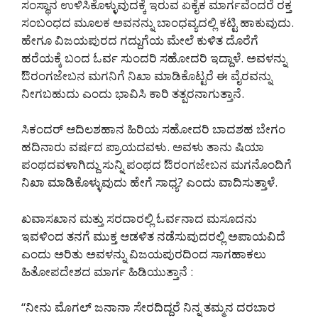
ಸಂಸ್ಥಾನ ಉಳಿಸಿಕೊಳ್ಳುವುದಕ್ಕೆ ಇರುವ ಏಕೈಕ ಮಾರ್ಗವೆಂದರೆ ರಕ್ತ
ಸಂಬಂಧದ ಮೂಲಕ ಅವನನ್ನು ಬಾಂಧವ್ಯದಲ್ಲಿ ಕಟ್ಟಿ ಹಾಕುವುದು.
ಹೇಗೂ ವಿಜಯಪುರದ ಗದ್ದುಗೆಯ ಮೇಲೆ ಕುಳಿತ ದೊರೆಗೆ
ಹರೆಯಕ್ಕೆ ಬಂದ ಓರ್ವ ಸುಂದರಿ ಸಹೋದರಿ ಇದ್ದಾಳೆ. ಅವಳನ್ನು
ಔರಂಗಜೇಬನ ಮಗನಿಗೆ ನಿಖಾ ಮಾಡಿಕೊಟ್ಟರೆ ಈ ವೈರವನ್ನು
ನೀಗಬಹುದು ಎಂದು ಭಾವಿಸಿ ಕಾರಿ ತತ್ಪರನಾಗುತ್ತಾನೆ.
ಸಿಕಂದರ್ ಆದಿಲಶಹಾನ ಹಿರಿಯ ಸಹೋದರಿ ಬಾದಶಹ ಬೇಗಂ
ಹದಿನಾರು ವರ್ಷದ ಪ್ರಾಯದವಳು. ಅವಳು ತಾನು ಷಿಯಾ
ಪಂಥದವಳಾಗಿದ್ದು ಸುನ್ನಿ ಪಂಥದ ಔರಂಗಜೇಬನ ಮಗನೊಂದಿಗೆ
ನಿಖಾ ಮಾಡಿಕೊಳ್ಳುವುದು ಹೇಗೆ ಸಾಧ್ಯ? ಎಂದು ವಾದಿಸುತ್ತಾಳೆ.
ಖವಾಸಖಾನ ಮತ್ತು ಸರದಾರಲ್ಲಿ ಓರ್ವನಾದ ಮಸೂದನು
ಇವಳಿಂದ ತನಗೆ ಮುಕ್ತ ಆಡಳಿತ ನಡೆಸುವುದರಲ್ಲಿ ಅಪಾಯವಿದೆ
ಎಂದು ಅರಿತು ಅವಳನ್ನು ವಿಜಯಪುರದಿಂದ ಸಾಗಹಾಕಲು
ಹಿತೋಪದೇಶದ ಮಾರ್ಗ ಹಿಡಿಯುತ್ತಾನೆ :
“ನೀನು ಮೊಗಲ್‌ ಜನಾನಾ ಸೇರದಿದ್ದರೆ ನಿನ್ನ ತಮ್ಮನ ದರಬಾರ