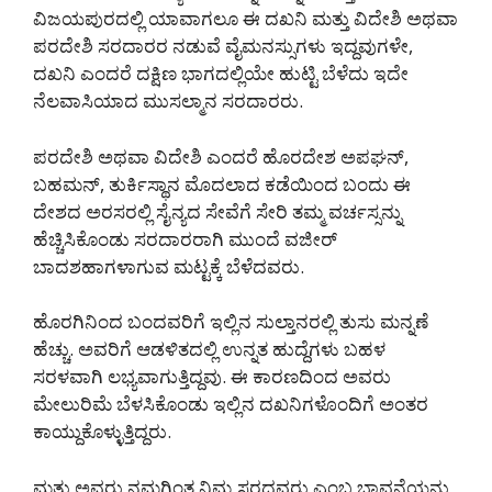
ವಿಜಯಪುರದಲ್ಲಿ ಯಾವಾಗಲೂ ಈ ದಖನಿ ಮತ್ತು ವಿದೇಶಿ ಅಥವಾ
ಪರದೇಶಿ ಸರದಾರರ ನಡುವೆ ವೈಮನಸ್ಸುಗಳು ಇದ್ದವುಗಳೇ,
ದಖನಿ ಎಂದರೆ ದಕ್ಷಿಣ ಭಾಗದಲ್ಲಿಯೇ ಹುಟ್ಟಿ ಬೆಳೆದು ಇದೇ
ನೆಲವಾಸಿಯಾದ ಮುಸಲ್ಮಾನ ಸರದಾರರು.
ಪರದೇಶಿ ಅಥವಾ ವಿದೇಶಿ ಎಂದರೆ ಹೊರದೇಶ ಅಪಘನ್,
ಬಹಮನ್, ತುರ್ಕಿಸ್ಥಾನ ಮೊದಲಾದ ಕಡೆಯಿಂದ ಬಂದು ಈ
ದೇಶದ ಅರಸರಲ್ಲಿ ಸೈನ್ಯದ ಸೇವೆಗೆ ಸೇರಿ ತಮ್ಮ ವರ್ಚಸ್ಸನ್ನು
ಹೆಚ್ಚಿಸಿಕೊಂಡು ಸರದಾರರಾಗಿ ಮುಂದೆ ವಜೀರ್
ಬಾದಶಹಾಗಳಾಗುವ ಮಟ್ಟಕ್ಕೆ ಬೆಳೆದವರು.
ಹೊರಗಿನಿಂದ ಬಂದವರಿಗೆ ಇಲ್ಲಿನ ಸುಲ್ತಾನರಲ್ಲಿ ತುಸು ಮನ್ನಣೆ
ಹೆಚ್ಚು. ಅವರಿಗೆ ಆಡಳಿತದಲ್ಲಿ ಉನ್ನತ ಹುದ್ದೆಗಳು ಬಹಳ
ಸರಳವಾಗಿ ಲಭ್ಯವಾಗುತ್ತಿದ್ದವು. ಈ ಕಾರಣದಿಂದ ಅವರು
ಮೇಲುರಿಮೆ ಬೆಳಸಿಕೊಂಡು ಇಲ್ಲಿನ ದಖನಿಗಳೊಂದಿಗೆ ಅಂತರ
ಕಾಯ್ದುಕೊಳ್ಳುತ್ತಿದ್ದರು.
ಮತ್ತು ಅವರು ನಮಗಿಂತ ನಿಮ್ಮ ಸ್ಥರದವರು ಎಂಬ ಭಾವನೆಯನ್ನು