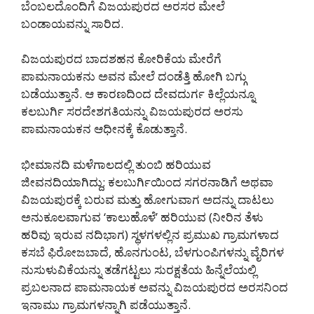
ಬೆಂಬಲದೊಂದಿಗೆ ವಿಜಯಪುರದ ಅರಸರ ಮೇಲೆ
ಬಂಡಾಯವನ್ನು ಸಾರಿದ.
ವಿಜಯಪುರದ ಬಾದಶಹನ ಕೋರಿಕೆಯ ಮೇರೆಗೆ
ಪಾಮನಾಯಕನು ಅವನ ಮೇಲೆ ದಂಡೆತ್ತಿ ಹೋಗಿ ಬಗ್ಗು
ಬಡೆಯುತ್ತಾನೆ. ಆ ಕಾರಣದಿಂದ ದೇವದುರ್ಗ ಕಿಲ್ಲೆಯನ್ನೂ
ಕಲಬುರ್ಗಿ ಸರದೇಶಗತಿಯನ್ನು ವಿಜಯಪುರದ ಅರಸು
ಪಾಮನಾಯಕನ ಆಧೀನಕ್ಕೆ ಕೊಡುತ್ತಾನೆ.
ಭೀಮಾನದಿ ಮಳೆಗಾಲದಲ್ಲಿ ತುಂಬಿ ಹರಿಯುವ
ಜೀವನದಿಯಾಗಿದ್ದು; ಕಲಬುರ್ಗಿಯಿಂದ ಸಗರನಾಡಿಗೆ ಅಥವಾ
ವಿಜಯಪುರಕ್ಕೆ ಬರುವ ಮತ್ತು ಹೋಗುವಾಗ ಅದನ್ನು ದಾಟಲು
ಅನುಕೂಲವಾಗುವ ‘ಕಾಲುಹೊಳೆ’ ಹರಿಯುವ (ನೀರಿನ ತೆಳು
ಹರಿವು ಇರುವ ನದಿಭಾಗ) ಸ್ಥಳಗಳಲ್ಲಿನ ಪ್ರಮುಖ ಗ್ರಾಮಗಳಾದ
ಕಸಬೆ ಫಿರೋಜಬಾದೆ, ಹೊನಗುಂಟ, ಬೆಳಗುಂಪಿಗಳನ್ನು ವೈರಿಗಳ
ನುಸುಳುವಿಕೆಯನ್ನು ತಡೆಗಟ್ಟಲು ಸುರಕ್ಷತೆಯ ಹಿನ್ನೆಲೆಯಲ್ಲಿ
ಪ್ರಬಲನಾದ ಪಾಮನಾಯಕ ಅವನ್ನು ವಿಜಯಪುರದ ಅರಸನಿಂದ
ಇನಾಮು ಗ್ರಾಮಗಳನ್ನಾಗಿ ಪಡೆಯುತ್ತಾನೆ.