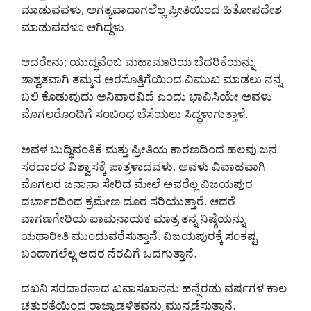
ಮಾಡುವವಳು, ಅಗತ್ಯವಾದಾಗಲೆಲ್ಲ ಪ್ರೀತಿಯಿಂದ ಹಿತೋಪದೇಶ
ಮಾಡುವವಳೂ ಆಗಿದ್ದಳು.
ಆದರೇನು; ಯುದ್ಧವೆಂಬ ಮಹಾಮಾರಿಯ ಬೆದರಿಕೆಯನ್ನು
ಶಾಶ್ವತವಾಗಿ ತಮ್ಮನ ಅರಸೊತ್ತಿಗೆಯಿಂದ ವಿಮುಖ ಮಾಡಲು ನನ್ನ
ಬಲಿ ಕೊಡುವುದು ಅನಿವಾರವಿದೆ ಎಂದು ಭಾವಿಸಿಯೇ ಅವಳು
ಮೊಗಲರೊಂದಿಗೆ ಸಂಬಂಧ ಬೆಸೆಯಲು ಸಿದ್ಧಳಾಗುತ್ತಾಳೆ.
ಅವಳ ಬುದ್ಧಿವಂತಿಕೆ ಮತ್ತು ಪ್ರೀತಿಯ ಕಾರಣದಿಂದ ಹಲವು ಜನ
ಸರದಾರರ ವಿಶ್ವಾಸಕ್ಕೆ ಪಾತ್ರಳಾದವಳು. ಅವಳು ವಿವಾಹವಾಗಿ
ಮೊಗಲರ ಜನಾನಾ ಸೇರಿದ ಮೇಲೆ ಅವರೆಲ್ಲ ವಿಜಯಪುರ
ದರ್ಬಾರದಿಂದ ಕ್ರಮೇಣ ದೂರ ಸರಿಯುತ್ತಾರೆ. ಆದರೆ
ವಾಗಣಗೇರಿಯ ಪಾಮನಾಯಕ ಮಾತ್ರ ತನ್ನ ನಿಷ್ಠೆಯನ್ನು
ಯಥಾರೀತಿ ಮುಂದುವರೆಸುತ್ತಾನೆ. ವಿಜಯಪುರಕ್ಕೆ ಸಂಕಷ್ಟ
ಬಂದಾಗಲೆಲ್ಲ ಅದರ ನೆರವಿಗೆ ಒದಗುತ್ತಾನೆ.
ದಖನಿ ಸರದಾರನಾದ ಖವಾಸಖಾನನು ಹನ್ನೆರಡು ವರ್ಷಗಳ ಕಾಲ
ಚತುರತೆಯಿಂದ ರಾಜ್ಯಾಡಳಿತವನ್ನು ಮುನ್ನಡೆಸುತ್ತಾನೆ.