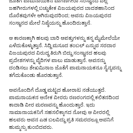
ಜೊತೆಗೆ ಪಾಮನಾಯಕನ ವಾಗಣಗೇರಾ ಸಂಸ್ಥಾನದ ಎಲ್ಲ
ಜಹಗೀರುಗಳಲ್ಲಿ ಬಚ್ಚುತೇಕ ವಿಜಯಪುರದ ಬಾದಶಹಾನಿಂದ
ದೊರೆತವುಗಳೇ ಆಗಿರುವುದರಿಂದ; ಅವನು ವಿಜಯಪುರದ
ಸಂಸ್ಥಾನದ ಮೇಲೆ ನಿಷ್ಠೆಯನ್ನು ಹೊಂದಿರುತ್ತಾನೆ.
ಆ ಕಾರಣಕ್ಕಾಗಿ ಹಲವು ಬಾರಿ ಆಪತ್ತುಗಳನ್ನು ತನ್ನ ಮೈಮೇಲೆಯೇ
ಎಳೆದುಕೊಳ್ಳುತ್ತಾನೆ. ಸಿದ್ದಿ ಮಸೂದ ತಂಬಲ್ ಎನ್ನುವ ಸರದಾರ
ವಿಜಯಪುರದ ವಿರುದ್ಧ ತಿರುಗಿ ಬಿದ್ದು ಸಂಸ್ಥಾನದ ಹಲವು
ಪ್ರದೇಶಗಳನ್ನು ವೈರಿಗಳ ಪಾಲು ಮಾಡುತ್ತಾನೆ. ಅವನನ್ನು
ದಂಡಿಸಲು ಶೇಖಮಿನಾಜ ಜೊತೆಗೆ ಪಾಮನಾಯಕನೂ ಸೈನ್ಯವನ್ನು
ತಗೆದುಕೊಂಡು ಹೊರಡುತ್ತಾನೆ.
ಅವನೊಂದಿಗೆ ದೊಡ್ಡ ಮಟ್ಟದ ಹೋರಾಟ ನಡೆಯುತ್ತದೆ.
ಪಾಮನಾಯಕನ ಅನೇಕ ವೀರರು ರಣರಂಗದಲ್ಲಿ ಕಲಿತನದಿಂದ
ಕಾದಾಡಿ ವೀರ ಮರಣವನ್ನು ಹೊಂದುತ್ತಾರೆ. ಇದು
ಸಾಮಾನಾಯಕನಿಗೆ ಸಹಸಲಿಕ್ಕಾಗದ ನೋವು ಆ ವೀರರಲ್ಲಿ
ಹಲವರು ಅವನ ಎಡ ಬಲವಿದ್ದು ಪ್ರತಿ ಸಮರದಲ್ಲೂ ಅವನಿಗೆ
ಹುಮ್ಮಸ್ಸು ತುಂಬಿದವರು.