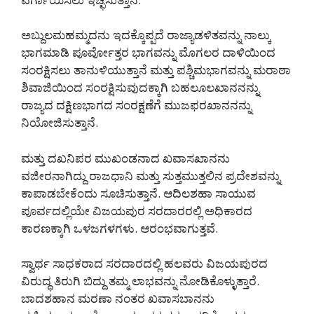
ಅಬ್ದುಲಮಹಮ್ಮದನು ಇದಕ್ಕೊಪ್ಪದೆ ರಾಜ್ಯಾಡಳಿತವನ್ನು ನಾಲ್ಕು
ಭಾಗಮಾಡಿ ಪೂರ್ವೋತ್ತರ ಭಾಗವನ್ನು ಮೊಗಲರ ದಾಳಿಯಿಂದ
ಸಂರಕ್ಷಿಸಲು ತಾನುಳಿಯುತ್ತಾನೆ ಮತ್ತು ಪಶ್ಚಿಮಭಾಗವನ್ನು ಮರಾಠಾ
ಶಿವಾಜಿಯಿಂದ ಸಂರಕ್ಷಿಸುವುದಕ್ಕಾಗಿ ಬಹಲೂಲಖಾನನನ್ನು
ರಾಜ್ಯದ ದಕ್ಷಿಣಭಾಗದ ಸಂರಕ್ಷಣೆಗೆ ಮುಜಫರಖಾನನನ್ನು
ನಿಯೋಜಿಸುತ್ತಾನೆ.
ಮತ್ತು ದಖನಿಪರ ಮುಖಂಡನಾದ ಖವಾಸಖಾನನು
ವಜೀರನಾಗಿದ್ದು ರಾಜಧಾನಿ ಮತ್ತು ಸುತ್ತಮುತ್ತಲಿನ ಪ್ರದೇಶವನ್ನು
ಕಾಪಾಡಬೇಕೆಂದು ಸೂಚಿಸುತ್ತಾನೆ. ಆದಿಲಶಹಾ ಸಾಯುವ
ಪೂರ್ವದಲ್ಲಿಯೇ ವಿಜಯಪುರ ಸರದಾರರಲ್ಲಿ ಅಧಿಕಾರದ
ಕಾರಣಕ್ಕಾಗಿ ಒಳಜಗಳಗಳು. ಆರಂಭವಾಗುತ್ತವೆ.
ಸ್ವಾರ್ಥ ಸಾಧಕರಾದ ಸರದಾರದಲ್ಲಿ ಹಲವರು ವಿಜಯಪುರದ
ವಿರುದ್ಧ ತಿರುಗಿ ಬಿದ್ದು ತಮ್ಮ ಲಾಭವನ್ನು ನೋಡಿಕೊಳ್ಳುತ್ತಾರೆ.
ಬಾದಶಹಾನ ಮರಣಾ ನಂತರ ಖವಾಸಬಾನನು