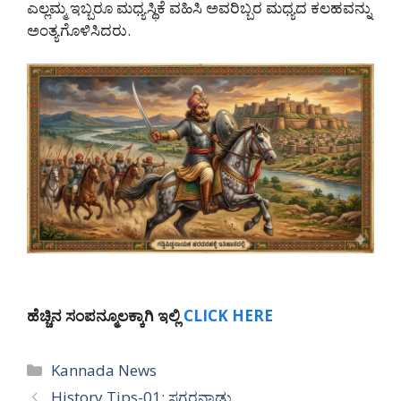
ಎಲ್ಲಮ್ಮ ಇಬ್ಬರೂ ಮಧ್ಯಸ್ಥಿಕೆ ವಹಿಸಿ ಅವರಿಬ್ಬರ ಮಧ್ಯದ ಕಲಹವನ್ನು
ಅಂತ್ಯಗೊಳಿಸಿದರು.
ಹೆಚ್ಚಿನ ಸಂಪನ್ಮೂಲಕ್ಕಾಗಿ ಇಲ್ಲಿ
CLICK HERE
Categories
Kannada News
History Tips-01: ಸಗರನಾಡು