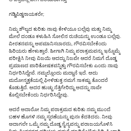
ಗಡ್ಡಿಪಿಡ್ಡನಾಯಕರೇ;
ನಿಮ್ಮ ಶೌಲ್ಯದ ಕುರಿತು ನಾವು ಕೇಳಿಯೂ ಬಲ್ಲೆವು ಮತ್ತು ನಿಮ್ಮ
ಮೇಲೆ ದಂಡೂ ಕಳುಹಿಸಿ ಸೋಲಿನ ರುಚಿಯನ್ನು ಉಂಡೂ ಬಲ್ಲೆವು.
ವೀರತನವನ್ನು ಅಪಮಾನಿಸಬಾರದು, ಗೌರವಿಸಬೇಕೆಂದು
ಹಿರಿಯರು ಹೇಳುತ್ತಾರೆ. ಹೀಗಾಗಿ ನಿಮ್ಮ ಪರಾಕ್ರಮವನ್ನು ಇನ್ನೊಮ್ಮೆ
ಪರೀಕ್ಷಿಸಿ ನೀವು ವಿಜಯಿ ಆದದ್ದು ನಿಜವೇ ಆದರೆ ನಿಮಗೆ ದೊಡ್ಡ
ಪ್ರಮಾಣದ ಪಾರಿತೋಷಕವನ್ನಿತ್ತು ಗೌರವಿಸಬೇಕು ಎಂದು ನಾವು
ನಿರ್ಧರಿಸಿದ್ದೇವೆ. ನಮ್ಮಲ್ಲೊಂದು ಮದ್ದಾನೆ ಇದೆ. ಅದು
ಮದೋನ್ಮತ್ತತೆಯಲ್ಲಿ ಘೀಳಿಡುತ್ತ ನಮಗೆ ಸಾಕಷ್ಟು ತೊಂದರೆ
ಕೊಡುತ್ತಿದೆ. ಅದರ ಹುಚ್ಚು ನೆತ್ತಿಗೇರಿದ್ದು ಅದನ್ನು ನಾವೇ
ಕೊಲ್ಲಿಸಬೇಕೆಂದು ನಿರ್ಧರಿಸಿದ್ದೇವು.
ಆದರೆ ಅದಾರೋ ನಿಮ್ಮ ಪರಾಕ್ರಮದ ಕುರಿತು ನಮ್ಮ ಮುಂದೆ
ಬಹಳ ಹೊಗಳಿ ನಮ್ಮ ಸ್ಮರಣೆಯನ್ನು ಪುನಃ ಕೆದಕಿದರು. ನೀವು
ಅದಾಗಲೇ ಒಮ್ಮೆ ನಮ್ಮ ದೊಡ್ಡ ಸೈನ್ಯವನ್ನು ಪರಾಜಯಗೊಳಿಸಿ