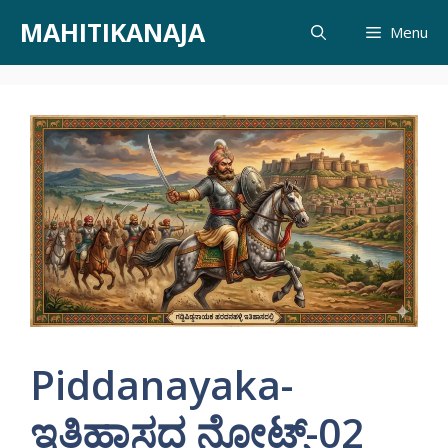
Skip
MAHITIKANAJA
Menu
to
content
Piddanayaka-
ಇತಿಹಾಸದ ನೋಟ್ಸ್-02