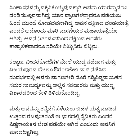
ಸಿಂಹಾಸನವನ್ನು ದಕ್ಕಿಸಿಕೊಳ್ಳುವುದಕ್ಕಾಗಿ ಅವನು ಯಾರನ್ನಾದರೂ
ದಂಡಿಸಬಲ್ಲವನಾಗಿದ್ದ; ಯಾರ ಪ್ರಾಣಗಳನ್ನಾದರೂ ಪಡೆಯಲು
ಹಿಂದೆ ಮುಂದೆ ನೋಡದವನಾಗಿದ್ದ. ಅವನ ದಕ್ಷಿಣದ ದಂಡಯಾತ್ರೆ
ಎಂದರೆ ಅದೊಂದು ಮಾರಿ ಮಸಣಿಯರ ಮಹಾಯಾತ್ರೆಯೇ
ಆಗಿತ್ತು. ಅವನ ನಿರ್ಗಮನದಿಂದ ದಕ್ಷಿಣದ ಅರಸರು
ತಾತ್ಕಾಲಿಕವಾದರೂ ಸರಿಯೇ ನಿಟ್ಟುಸಿರು ಬಿಟ್ಟರು.
ಕಲ್ಯಾಣ, ಬೀದರಕೋಟೆಗಳ ಮೇಲೆ ಯುದ್ಧ ನಡೆದಾಗ ಮತ್ತು
ವಿಜಯಪುರದ ಮೇಲೂ ಔರಂಗಜೇಬ ದಾಳಿ ನಡೆಸಿದ
ಸಂದರ್ಭದಲ್ಲಿ ಅವನು ವಾಗಣಗೇರಿ ದೊರೆ ಗಡ್ಡಿಪಿಡ್ಡನಾಯಕನ
ಸಮರ ಸಾಮರ್ಥ್ಯವನ್ನು ಅಲ್ಲಿನ ಸರದಾರರು ಮತ್ತು ಯುದ್ಧ
ವಿಶಾರದರಿಂದ ಕೇಳಿ ತಿಳಿದುಕೊಂಡಿದ್ದ.
ಮತ್ತು ಅವನನ್ನು ತನ್ನೆಡೆಗೆ ಸೆಳೆಯಲು ಬಹಳ ಯತ್ನ ಮಾಡಿದ.
ಉತ್ತರದ ರಜಪೂತರಂತೆ ಈ ಭಾಗದಲ್ಲಿ ಸೈನಿಕರು ಎಂದರೆ
ಪಿಡ್ಡನಾಯಕನ ಬೇಡ ಪಡೆಯೇ ಆಗಿದೆ ಎಂಬುದು ಅವನಿಗೆ
ಮನದಟ್ಟಾಗಿತ್ತು.