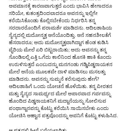
ಅವಮಾನಕ್ಕೆ ಕಾರಣವಾಗುತ್ತದೆ ಎಂದು ಭಾವಿಸಿ ಹೇಗಾದರೂ
ಸರಿಯೇ, ಕುತಂತ್ರದಿಂದಲಾದರೂ ಅವನನ್ನು ಇಲ್ಲಿಗೇ
ಕರೆಯಿಸಿಕೊಂಡು ಕೊಲ್ಲಿಸಬೇಕೆಂದು ನಿರ್ಧರಿಸಿ ತನ್ನ
ಸರದಾರರೊಂದಿಗೆ ಪರಾಮರ್ಶೆ ಮಾಡಿದನು. ಆದಿಲಶಾಹಿಯ
ಸೈನ್ಯದಲ್ಲಿ ಮದೋನ್ಮತ್ತ ಆನೆಯೊಂದಿತ್ತು. ಆನೆ ಸಹನಶೀಲತೆಗೆ
ಹೆಸರಾದರೂ; ಅದು ಮದೋನ್ಮತ್ತವಾಗಿದ್ದಾಗ ಹೆಂಡ ಕುಡಿಸಿ
ವೈರಿಯ ಮೇಲೆ ಏರಿ ಬಿಟ್ಟರಾಯಿತು; ಅದು ಅವನನ್ನು ತನ್ನ
ಸೊಂಡಿಲಲ್ಲಿ ಎತ್ತಿ ಒಗೆದು ಕಾಲಿನಿಂದ ಹೊಸಕಿ ಹಾಕಿ ಕೊಂದು
ಉರುಳಿಸುತ್ತದೆ ಎಂಬುದನ್ನು ಮನಗಂಡು ಗಡ್ಡಿಪಿಡ್ಡನಾಯಕನ
ಮೇಲೆ ಆನೆಯ ಮೂಲಕವೇ ದಾಳಿ ಮಾಡಿಸಲು ಮಸಲತ್ತು
ಮಾಡಿದನು. ಅವನನ್ನು ಸುಮ್ಮನೆ ಕರೆಸುವುದು ಹೇಗೆ?
ಆದಿಲಶಾಹಿಗೆ ಒಂದು ಯೋಚನೆ ಹೊಳೆಯಿತು. ತನ್ನ ವೀರತನ
ಮತ್ತು ಸೈನ್ಯದ ಸಾಮರ್ಥ್ಯದ ಮೇಲೆ ಅಪಾರವಾದ ಗರ್ವವನ್ನು
ಹೊಂದಿದ ಪಿಡ್ಡನಾಯಕನಿಗೆ ಮದ್ದಾನೆಯನ್ನು ಸೋಲಿಸುವ
ಪಂಥಾಗ್ದಾನವನ್ನು ಕೊಟ್ಟು ಕರೆಯಿಸಿ ಸಾಯಿಸಬೇಕು ಎಂದು
ಯೋಚಿಸಿ ಆಹ್ವಾನ ಪತ್ರವೊಂದನ್ನು ಅವನಿಗೆ ಕೊಟ್ಟು ಕಳುಹಿಸಿದ.
ಆ ಪತ್ರದಲ್ಲಿ ಹೀಗೆ ಬರೆಯಲಾಗಿತ್ತು