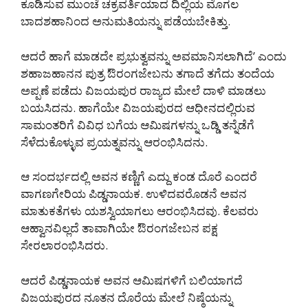
ಕೂಡಿಸುವ ಮುಂಚೆ ಚಕ್ರವರ್ತಿಯಾದ ದಿಲ್ಲಿಯ ಮೊಗಲ
ಬಾದಶಹಾನಿಂದ ಅನುಮತಿಯನ್ನು ಪಡೆಯಬೇಕಿತ್ತು.
ಆದರೆ ಹಾಗೆ ಮಾಡದೇ ಪ್ರಭುತ್ವವನ್ನು ಅವಮಾನಿಸಲಾಗಿದೆ’ ಎಂದು
ಶಹಾಜಹಾನನ ಪುತ್ರ ಔರಂಗಜೇಬನು ತಗಾದೆ ತಗೆದು ತಂದೆಯ
ಅಪ್ಪಣೆ ಪಡೆದು ವಿಜಯಪುರ ರಾಜ್ಯದ ಮೇಲೆ ದಾಳಿ ಮಾಡಲು
ಬಯಸಿದನು. ಹಾಗೆಯೇ ವಿಜಯಪುರದ ಆಧೀನದಲ್ಲಿರುವ
ಸಾಮಂತರಿಗೆ ವಿವಿಧ ಬಗೆಯ ಆಮಿಷಗಳನ್ನು ಒಡ್ಡಿ ತನ್ನೆಡೆಗೆ
ಸೆಳೆದುಕೊಳ್ಳುವ ಪ್ರಯತ್ನವನ್ನು ಆರಂಭಿಸಿದನು.
ಆ ಸಂದರ್ಭದಲ್ಲಿ ಅವನ ಕಣ್ಣಿಗೆ ಎದ್ದು ಕಂಡ ದೊರೆ ಎಂದರೆ
ವಾಗಣಗೇರಿಯ ಪಿಡ್ಡನಾಯಕ. ಉಳಿದವರೊಡನೆ ಅವನ
ಮಾತುಕತೆಗಳು ಯಶಸ್ವಿಯಾಗಲು ಆರಂಭಿಸಿದವು. ಕೆಲವರು
ಆಹ್ವಾನವಿಲ್ಲದೆ ತಾವಾಗಿಯೇ ಔರಂಗಜೇಬನ ಪಕ್ಷ
ಸೇರಲಾರಂಭಿಸಿದರು.
ಆದರೆ ಪಿಡ್ಡನಾಯಕ ಅವನ ಆಮಿಷಗಳಿಗೆ ಬಲಿಯಾಗದೆ
ವಿಜಯಪುರದ ನೂತನ ದೊರೆಯ ಮೇಲೆ ನಿಷ್ಠೆಯನ್ನು