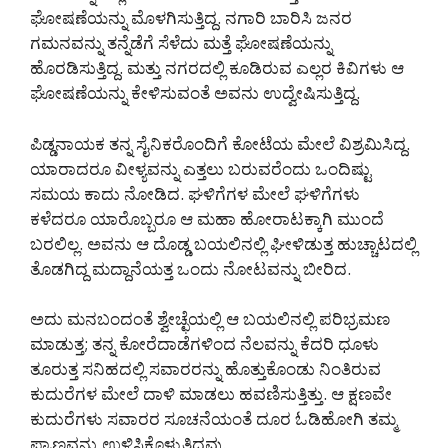
ಘೋಷಣೆಯನ್ನು ಮೊಳಗಿಸುತ್ತಿದ್ದ. ನಗಾರಿ ಬಾರಿಸಿ ಜನರ
ಗಮನವನ್ನು ತನ್ನೆಡೆಗೆ ಸೆಳೆದು ಮತ್ತೆ ಘೋಷಣೆಯನ್ನು
ಹೊರಡಿಸುತ್ತಿದ್ದ. ಮತ್ತು ನಗರದಲ್ಲಿ ಕೂಡಿರುವ ಎಲ್ಲರ ಕಿವಿಗಳು ಆ
ಘೋಷಣೆಯನ್ನು ಕೇಳಿಸುವಂತೆ ಅವನು ಉದ್ವೇಷಿಸುತ್ತಿದ್ದ.
ಪಿಡ್ಡನಾಯಕ ತನ್ನ ಸೈನಿಕರೊಂದಿಗೆ ಕೋಟೆಯ ಮೇಲೆ ವಿಶ್ರಮಿಸಿದ್ದ.
ಯಾರಾದರೂ ವೀಳ್ಯವನ್ನು ಎತ್ತಲು ಬರುವರೆಂದು ಒಂದಿಷ್ಟು
ಸಮಯ ಕಾದು ನೋಡಿದ. ಘಳಿಗೆಗಳ ಮೇಲೆ ಘಳಿಗೆಗಳು
ಕಳೆದರೂ ಯಾರೊಬ್ಬರೂ ಆ ಮಹಾ ಹೋರಾಟಕ್ಕಾಗಿ ಮುಂದೆ
ಬರಲಿಲ್ಲ. ಅವನು ಆ ದೊಡ್ಡ ಬಯಲಿನಲ್ಲಿ ಘೀಳಿಡುತ್ತ ಹುಚ್ಚಾಟದಲ್ಲಿ
ತೊಡಗಿದ್ದ ಮದ್ದಾನೆಯತ್ತ ಒಂದು ನೋಟವನ್ನು ಬೀರಿದ.
ಅದು ಮನಬಂದಂತೆ ಶ್ವೇಚ್ಛೆಯಲ್ಲಿ ಆ ಬಯಲಿನಲ್ಲಿ ಪರಿಭ್ರಮಣ
ಮಾಡುತ್ತ; ತನ್ನ ಕೋರೆದಾಡೆಗಳಿಂದ ನೆಲವನ್ನು ಕೆದರಿ ಧೂಳು
ತೂರುತ್ತ ಸನಿಹದಲ್ಲಿ ಸವಾರರನ್ನು ಹೊತ್ತುಕೊಂಡು ನಿಂತಿರುವ
ಕುದುರೆಗಳ ಮೇಲೆ ದಾಳಿ ಮಾಡಲು ಹವಣಿಸುತ್ತಿತ್ತು. ಆ ಕ್ಷಣವೇ
ಕುದುರೆಗಳು ಸವಾರರ ಸೂಚನೆಯಂತೆ ದೂರ ಓಡಿಹೋಗಿ ತಮ್ಮ
ಪ್ರಾಣವನ್ನು ಉಳಿಸಿಕೊಳ್ಳುತ್ತಿದ್ದವು.