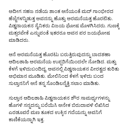
ಅದೀಗ ಸಹಜ ನಡೆಯ ಶಾಂತ ಆನೆಯಂತೆ ಮದ್ ಗಾಂಭೀರದ
ಹೆಜ್ಜೆಗಳನ್ನಿಡುತ್ತ ಅವನನ್ನು ಹೊತ್ತು ಅರಮನೆಯತ್ತ ಹೊರಟಿತು.
ಪಿಡ್ಡನಾಯಕನ ಸೈನಿಕರು ವಿಜಯ ಘೋಷ ಮೊಳಗಿಸಿದರು. ಗುಣಕ್ಕೆ
ಮತ್ಸರವೇಕೆ ಎನ್ನುವಂತೆ ಇತರರೂ ಅವನ ಪರ ಜಯಘೋಷ
ಮಾಡಿದರು.
ಆನೆ ಅರಮನೆಯತ್ತ ಹೊರಟು ಬರುತ್ತಿರುವುದನ್ನು ಬಾದಶಹಾ
ಆದಿಲಶಾಹಿ ಅರಮನೆಯ ಉಪ್ಪರಿಗೆಯಿಂದಲೇ ನೋಡಿದ. ಮತ್ತು
ಕೆಳಗೆ ಇಳಿದುಬಂದಿದ್ದ. ಅವನಲ್ಲಿ ಪಿಡ್ಡನಾಯಕನ ವೀರತ್ವದ ಕುರಿತು
ಅಭಿಮಾನ ಮೂಡಿತು. ಮೇಲಿನಿಂದ ಕೆಳಗೆ ಇಳಿದು ಬಂದ
ಸುಲ್ತಾನನಿಗೆ ಆನೆ ತನ್ನ ಸೊಂಡಿಲನ್ನೆತ್ತಿ ಸಲಾಂ ಮಾಡಿತು.
ಸುಲ್ತಾನ ಆದಿಲಶಾಹಿ ಪಿಡ್ಡನಾಯಕನ ಶೌರ ಸಾಮರ್ಥ್ಯಗಳನ್ನು
ಹೊಗಳಿ ಸನ್ನದನ್ನು ಬರೆಯಿಸಿ ಅನೇಕ ಬಿರುದಾವಳಿ ಲಿಖಿಸಿದ
ಎರಡೂವರೆ ಮಣ ತೂಕದ ಉಕ್ಕಿನ ಗದೆಯನ್ನು ಅವನಿಗೆ
ಕಾಣಿಕೆಯನ್ನಾಗಿ ಇತ್ತ.