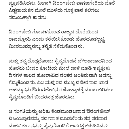
ವ್ಯಕ್ತಪಡಿಸಿದನು. ಹೀಗಾಗಿ ಔರಂಗಜೇಬ ವಾಗಣಗೇರಿಯ ದೊರೆ
ಪಿಡ್ಡನಾಯಕನ ಮೇಲೆ ಮುಳಿದು ಸೂಕ್ತ ಪಾಠ ಕಲಿಸಲು
ಸಮಯಕ್ಕಾಗಿ ಕಾದನು.
ಔರಂಗಜೇಬ ಗೋವಳಕೊಂಡ ರಾಜ್ಯದ ದೊರೆಯಿಂದ
ರಾಜದ್ರೋಹಿ ಎಂದು ಕರೆಯಿಸಿಕೊಂಡು ಹೊರದೂಡಲ್ಪಟ್ಟ
ಮೀರಜುಮ್ಲಾನನ್ನು ತನ್ನೆಡೆ ಸೆಳೆದುಕೊಂಡನು.
ಮತ್ತು ತನ್ನ ದೊಡ್ಡದೊಂದು ಸೈನ್ಯದೊಡನೆ ದೌಲತಾಬಾದನಿಂದ
ಹೊರಟು ಬೀದರ ಕೋಟೆಯ ಮೇಲೆ ದಾಳಿ ಮಾಡಿ ಇಪ್ಪತ್ತೇಳು
ದಿನಗಳ ಕಾಲದ ಹೋರಾಟದ ನಂತರ ಅಂತಿಮವಾಗಿ ಅದನ್ನು
ಗೆದ್ದುಕೊಂಡನು. ವಿಜಯಪುರದ ಮುಖ್ಯ ವಜೀರನಾದ ಖಾನ
ಅಹಮ್ಮದನು ಔರಂಗಜೇಬನ ರಣೋತ್ಸಾಹಕ್ಕೆ ಮಂಕು ಬರಿಸಲು
ಸೈನ್ಯದೊಂದಿಗೆ ಬೀದರನತ್ತ ಹೊರಟನು.
ಆ ಸಂಗತಿಯನ್ನು ಅರಿತು ಕೆಂಡಮಂಡಲನಾದ ಔರಂಗಜೇಬ್
ವಿಜಯಪುರವನ್ನು ಸರ್ವನಾಶ ಮಾಡಲೆಂದು ತನ್ನ ಸರದಾರ
ಮಹಬತಖಾನನನ್ನು ಸೈನ್ಯದೊಂದಿಗೆ ಅದರತ್ತ ಕಳುಹಿಸಿದನು.