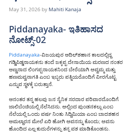
May 31, 2026
by
Mahiti Kanaja
Piddanayaka- ಇತಿಹಾಸದ
ನೋಟ್ಸ್-02
Piddanayaka
-ವಿಜಯಪುರ ಆದಿಲ್‌ಶಹಾನ ಕಾಲದಲ್ಲಿದ್ದ
ಗಡ್ಡಿಪಿಡ್ಡನಾಯಕನು ತಂದೆ ಜಕ್ಕಪ್ಪ ದೇಸಾಯಿಯ ಮರಣದ ನಂತರ
ಅಣ್ಣನಾದ ಲಿಂಗಪ್ಪನಾಯಕನಿಂದ ಬೇರೆಯಾಗಿ ಅವ್ವಮ್ಮ ಮತ್ತು
ಹಣಮವ್ವನಾಗತಿ ಎಂಬ ಇಬ್ಬರು ಪತ್ನಿಯರೊಂದಿಗೆ ವೀರಗೊಟ್ಟ
ಎನ್ನುವ ಸ್ಥಳಕ್ಕೆ ಬರುತ್ತಾನೆ.
ಆನಂತರ ತನ್ನ ಹಲವು ಜನ ಸೈನಿಕ ಸರದಾರ ಪರಿವಾರದೊಂದಿಗೆ
ಜಾಲಿಬೆಂಚಿಯಲ್ಲಿ ನೆಲೆಸಿದನು. ಅಲ್ಲಿಂದ ಪುಂಡನಕಲ್ಲು ಎಂಬ
ನೆಲೆಯಲ್ಲಿ ಒಂದು ವರ್ಷ ನಿಂತು ಸಿದ್ದಿಮಿಯಾ ಎಂಬ ಬಾದಶಹನ
ಅಮಲ್ದಾರನ ಮೇಲೆ ಏರಿ ಹೋಗಿ ಅವನನ್ನು ಕೊಂದು; ಅವನು
ಹೊಂದಿದ ಎಲ್ಲ ಕುದುರೆಗಳನ್ನು ತನ್ನ ವಶ ಮಾಡಿಕೊಂಡನು.