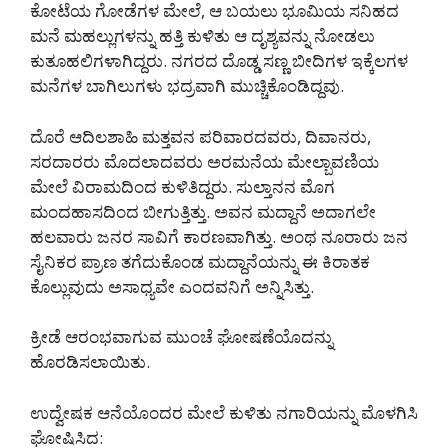
ಕೋಟೆಯ ಗೋಡೆಗಳ ಮೇಲೆ, ಆ ಬಯಲು ಭೂಮಿಯ ಸನಿಹದ
ಮನೆ ಮಹಲ್ಲುಗಳನ್ನು ಹತ್ತಿ ಕುಳಿತು ಆ ದೃಶ್ಯವನ್ನು ನೋಡಲು
ಕುತೂಹಲಿಗಳಾಗಿದ್ದರು. ನಗರದ ದೊಡ್ಡ ಸಣ್ಣ ಬೀದಿಗಳ ಇಕ್ಕೆಲಗಳ
ಮನೆಗಳ ಬಾಗಿಲುಗಳು ಭದ್ರವಾಗಿ ಮುಚ್ಚಿಕೊಂಡಿದ್ದವು.
ದೊರೆ ಆದಿಲಶಾಹಿ ಮತ್ತವನ ಪರಿವಾರದವರು, ದಿವಾನರು,
ಸರದಾರರು ಮೊದಲಾದವರು ಅರಮನೆಯ ಮೇಲ್ಬಾವಣಿಯ
ಮೇಲೆ ವಿರಾಮದಿಂದ ಕುಳಿತಿದ್ದರು. ಸುಲ್ತಾನನ ಮೊಗ
ಮಂದಹಾಸದಿಂದ ಬೀಗುತ್ತಿತ್ತು. ಅವನ ಮದ್ದಾನೆ ಅದಾಗಲೇ
ಹಲವಾರು ಜನರ ಸಾವಿಗೆ ಕಾರಣವಾಗಿತ್ತು. ಅಂಥ ನೂರಾರು ಜನ
ಸೈನಿಕರ ಪ್ರಾಣ ತಗೆದುಕೊಂಡ ಮದ್ದಾನೆಯನ್ನು ಈ ಕಿರಾತಕ
ಕೊಲ್ಲುವುದು ಅಸಾಧ್ಯವೇ ಎಂದವನಿಗೆ ಅನ್ನಿಸಿತ್ತು.
ಕ್ರೀಡೆ ಆರಂಭವಾಗುವ ಮುಂಚೆ ಘೋಷಣೆಯೊದನ್ನು
ಹೊರಡಿಸಲಾಯಿತು.
ಉದ್ವೇಷಕ ಆನೆಯೊಂದರ ಮೇಲೆ ಕುಳಿತು ನಗಾರಿಯನ್ನು ಮೊಳಗಿಸಿ
ಘೋಷಿಸಿದ: