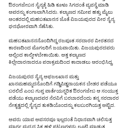
ಔರಂಗಜೇಬನ ಸೈನ್ಯಕ್ಕೆ ಹಿಡಿ ಕೂಳೂ ಸಿಗದಂತೆ ವ್ಯವಸ್ಥೆ ಮಾಡಿ
ಅವರನ್ನು ಕಂಗಾಲಾಗಿಸಿದರು. ಕಲ್ಯಾಣದ ಸಮೀಪ ಹತ್ತು ಮೈಲು
ಅಂತರದಲ್ಲಿ ಮಹಬತಖಾನನ ಜೊತೆ ವಿಜಯಪುರದ ವೀರ ಸೈನ್ಯ
ಘನಘೋರವಾಗಿ ಸೆಣೆಸಿತು.
ಮಹಬತಖಾನನನೊಂದಿಗಿದ್ದ ರಜಪೂತ ಸರದಾರರ ವೀರತನದ
ಕಾರಣದಿಂದ ಮೊಗಲರಿಗೆ ಜಯವಾಯಿತು. ವಿಜಯಪುರದವರು
ಅಲ್ಲಿಂದ ಕಾಲ್ಮೀಳಬೇಕಾಯಿತು. ಅತ್ತ ಕಲ್ಯಾಣದ
ಕಿಲ್ಲೇದಾರನಾದರೂ ಪರಾಕ್ರಮದಿಂದ ಕಾದಾಡಲು ಆರಂಭಿಸಿದ್ದ.
ವಿಜಯಪುರದ ಸೈನ್ಯ ಅಫಜಲಖಾನ ಮತ್ತು
ಖಾನಮಹಮ್ಮದನೊಂದಿಗೆ ಗಡ್ಡಿಪಿಡ್ಡನಾಯಕನ ಬೇಡರ ಪಡೆಯೂ
ಬರಲಿದೆ ಎಂಬ ಗುಪ್ತ ವಾರ್ತೆಯನ್ನರಿತ ಔರಂಗಜೇಬ ಆ ಸಂಯುಕ್ತ
ಪಡೆಯು ಕಲ್ಯಾಣದವರ ನೆರವಿಗೆ ಬರಬಾರದೆಂದು ತನ್ನ ಸರದಾರರ
ನೇತೃತ್ವದಲ್ಲಿ ಸೈನ್ಯದ ತುಕಡಿಯೊಂದನ್ನು ಕಲಬುರಗಿಯತ್ತ ಅಟ್ಟಿದ.
ಅವರು ಯಾವ ಅವಸರವೂ ಇಲ್ಲದಂತೆ ನಿಧಾನವಾಗಿ ಚಲಿಸುತ್ತ
ಮಾರ್ಗ ಮಧ್ಯದ ಸಿಕ್ಕ ಹಳ್ಳಿ ಪಟ್ಟಣಗಳನ್ನು ಲೂಟಿ ಮಾಡುತ್ತ