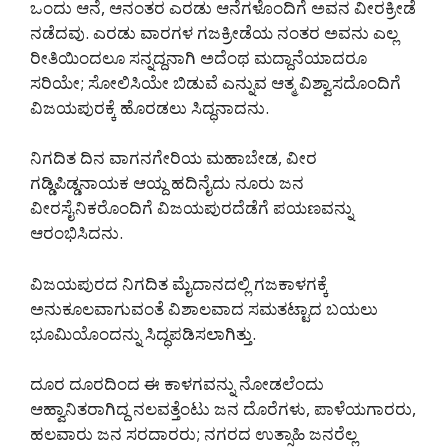
ಒಂದು ಆನೆ, ಆನಂತರ ಎರಡು ಆನೆಗಳೊಂದಿಗೆ ಅವನ ವೀರಕ್ರೀಡೆ
ನಡೆದವು. ಎರಡು ವಾರಗಳ ಗಜಕ್ರೀಡೆಯ ನಂತರ ಅವನು ಎಲ್ಲ
ರೀತಿಯಿಂದಲೂ ಸನ್ನದ್ದನಾಗಿ ಅದೆಂಥ ಮದ್ದಾನೆಯಾದರೂ
ಸರಿಯೇ; ಸೋಲಿಸಿಯೇ ಬಿಡುವೆ ಎನ್ನುವ ಆತ್ಮ ವಿಶ್ವಾಸದೊಂದಿಗೆ
ವಿಜಯಪುರಕ್ಕೆ ಹೊರಡಲು ಸಿದ್ಧನಾದನು.
ನಿಗದಿತ ದಿನ ವಾಗನಗೇರಿಯ ಮಹಾಬೇಡ, ವೀರ
ಗಡ್ಡಿಪಿಡ್ಡನಾಯಕ ಆಯ್ದ ಹದಿನೈದು ನೂರು ಜನ
ವೀರಸೈನಿಕರೊಂದಿಗೆ ವಿಜಯಪುರದೆಡೆಗೆ ಪಯಣವನ್ನು
ಆರಂಭಿಸಿದನು.
ವಿಜಯಪುರದ ನಿಗದಿತ ಮೈದಾನದಲ್ಲಿ ಗಜಕಾಳಗಕ್ಕೆ
ಅನುಕೂಲವಾಗುವಂತೆ ವಿಶಾಲವಾದ ಸಮತಟ್ಟಾದ ಬಯಲು
ಭೂಮಿಯೊಂದನ್ನು ಸಿದ್ಧಪಡಿಸಲಾಗಿತ್ತು.
ದೂರ ದೂರದಿಂದ ಈ ಕಾಳಗವನ್ನು ನೋಡಲೆಂದು
ಆಹ್ವಾನಿತರಾಗಿದ್ದ ನಲವತ್ತೆಂಟು ಜನ ದೊರೆಗಳು, ಪಾಳೆಯಗಾರರು,
ಹಲವಾರು ಜನ ಸರದಾರರು; ನಗರದ ಉತ್ಸಾಹಿ ಜನರೆಲ್ಲ