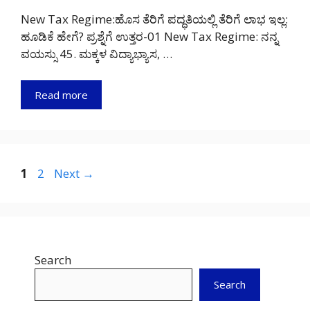
New Tax Regime:ಹೊಸ ತೆರಿಗೆ ಪದ್ಧತಿಯಲ್ಲಿ ತೆರಿಗೆ ಲಾಭ ಇಲ್ಲ:
ಹೂಡಿಕೆ ಹೇಗೆ? ಪ್ರಶ್ನೆಗೆ ಉತ್ತರ-01 New Tax Regime: ನನ್ನ
ವಯಸ್ಸು 45. ಮಕ್ಕಳ ವಿದ್ಯಾಭ್ಯಾಸ, …
Read more
Page
Page
1
2
Next
→
Search
Search