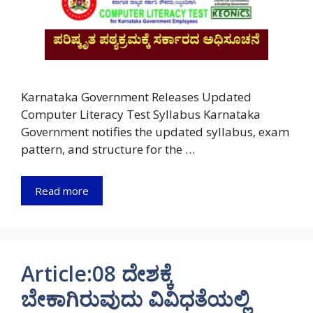
Karnataka Government Releases Updated
Computer Literacy Test Syllabus Karnataka
Government notifies the updated syllabus, exam
pattern, and structure for the …
Read more
Article:08 ದೇಶಕ್ಕೆ
ಬೇಕಾಗಿರುವುದು ವಿವಿಧತೆಯಲ್ಲಿ