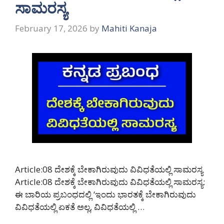
ಸಾಮರಸ್ಯ
February 17, 2026
by
Mahiti Kanaja
Article:08 ದೇಶಕ್ಕೆ ಬೇಕಾಗಿರುವುದು ವಿವಿಧತೆಯಲ್ಲಿ ಸಾಮರಸ್ಯ
Article:08 ದೇಶಕ್ಕೆ ಬೇಕಾಗಿರುವುದು ವಿವಿಧತೆಯಲ್ಲಿ ಸಾಮರಸ್ಯ:
ಈ ಬಾರಿಯ ಪ್ರಬಂಧದಲ್ಲಿ ‘ಇಂದು ಭಾರತಕ್ಕೆ ಬೇಕಾಗಿರುವುದು
ವಿವಿಧತೆಯಲ್ಲಿ ಏಕತೆ ಅಲ್ಲ, ವಿವಿಧತೆಯಲ್ಲಿ …