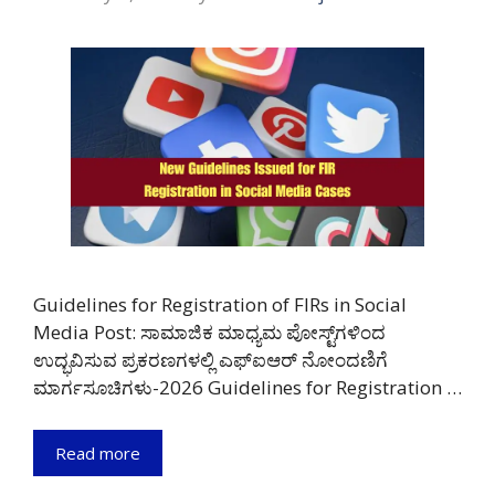
Guidelines for Registration of FIRs in Social
Media Post: ಸಾಮಾಜಿಕ ಮಾಧ್ಯಮ ಪೋಸ್ಟ್‌ಗಳಿಂದ
ಉದ್ಭವಿಸುವ ಪ್ರಕರಣಗಳಲ್ಲಿ ಎಫ್‌ಐಆರ್ ನೋಂದಣಿಗೆ
ಮಾರ್ಗಸೂಚಿಗಳು-2026 Guidelines for Registration …
Read more