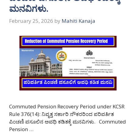
ಮನವಿಗಳು.
February 25, 2026
by
Mahiti Kanaja
Commuted Pension Recovery Period under KCSR
Rule 376(14): ನಿವೃತ್ತ ಸರ್ಕಾರಿ ನೌಕರರಿಂದ ಪರಿವರ್ತಿತ
ಪಿಂಚಣಿ ವಸೂಲಿನ ಅವಧಿ ಕಡಿತಕ್ಕೆ ಮನವಿಗಳು. Commuted
Pension …