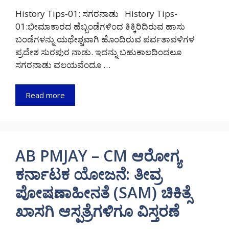
History Tips-01: ಸಗರನಾಡು History Tips-
01:ಭೀಮಾಕಾರದ ಹೆಬ್ಬಂಡೆಗಳಿಂದ ಕಿಕ್ಕಿರಿದಿರುವ ಹಾಸು
ಬಂಡೆಗಳನ್ನು ಯಥೇಶ್ಚವಾಗಿ ಹೊಂದಿರುವ ಪರ್ವತಾವಳಿಗಳ
ಪ್ರದೇಶ ಸುರಪುರ ನಾಡು. ಇದನ್ನು ಬಹುಕಾಲದಿಂದಲೂ
ಸಗರನಾಡು ವಲಯವೆಂದೂ …
Read more
AB PMJAY – CM ಆರೋಗ್ಯ
ಕರ್ನಾಟಕ ಯೋಜನೆ: ತೀವ್ರ
ಪೋಷಣಾಹೀನತೆ (SAM) ಚಿಕಿತ್ಸೆ
ಖಾಸಗಿ ಆಸ್ಪತ್ರೆಗಳಿಗೂ ವಿಸ್ತರಣೆ