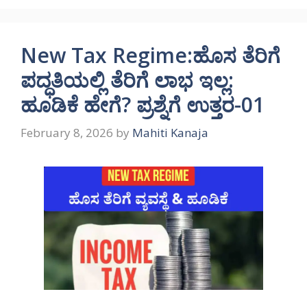
New Tax Regime:ಹೊಸ ತೆರಿಗೆ
ಪದ್ಧತಿಯಲ್ಲಿ ತೆರಿಗೆ ಲಾಭ ಇಲ್ಲ:
ಹೂಡಿಕೆ ಹೇಗೆ? ಪ್ರಶ್ನೆಗೆ ಉತ್ತರ-01
February 8, 2026
by
Mahiti Kanaja