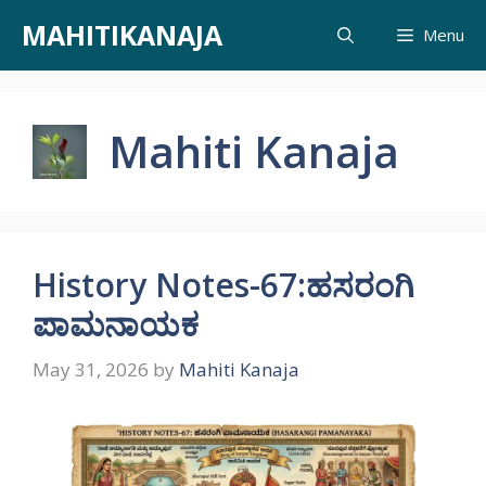
Skip
MAHITIKANAJA
Menu
to
content
Mahiti Kanaja
History Notes-67:ಹಸರಂಗಿ
ಪಾಮನಾಯಕ
May 31, 2026
by
Mahiti Kanaja